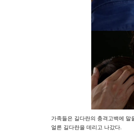
가족들은 길다란의 충격고백에 말을
얼른 길다란을 데리고 나갔다.