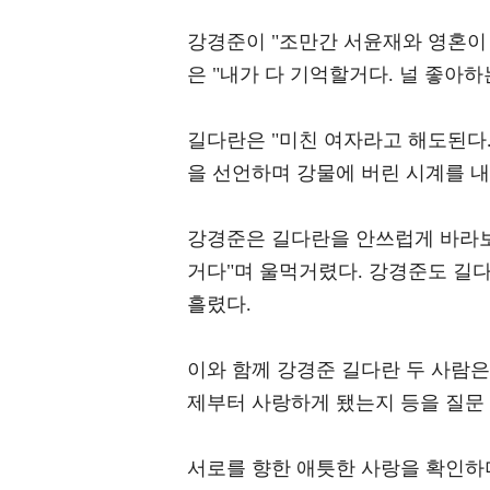
강경준이 "조만간 서윤재와 영혼이
은 "내가 다 기억할거다. 널 좋아
길다란은 "미친 여자라고 해도된다
을 선언하며 강물에 버린 시계를 내
강경준은 길다란을 안쓰럽게 바라보
거다"며 울먹거렸다. 강경준도 길
흘렸다.
이와 함께 강경준 길다란 두 사람은
제부터 사랑하게 됐는지 등을 질문
서로를 향한 애틋한 사랑을 확인하