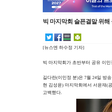
빅 마지막회 슬픈결말 위해
[뉴스엔 하수정 기자]
빅 마지막회가 초반부터 공유 이민
길다란(이민정 분)은 7월 24일 방송
현 김성윤) 마지막회에서 서윤재(공
고백했다.