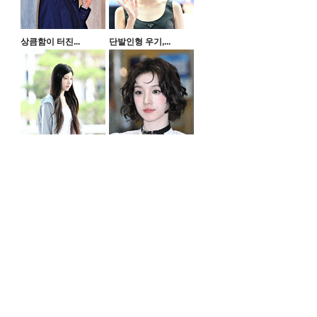
상큼함이 터진...
단발인형 우기,...