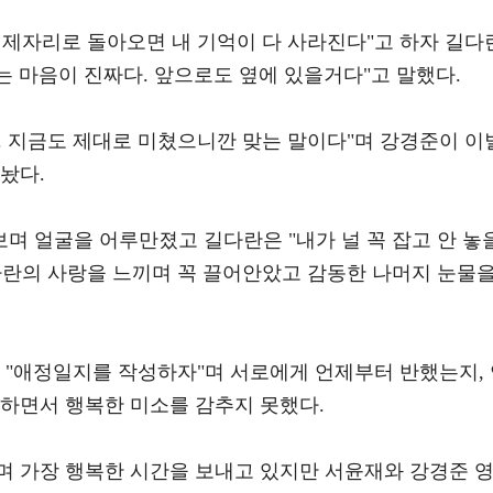
 제자리로 돌아오면 내 기억이 다 사라진다"고 하자 길다
하는 마음이 진짜다. 앞으로도 옆에 있을거다"고 말했다.
. 지금도 제대로 미쳤으니깐 맞는 말이다"며 강경준이 이
놨다.
며 얼굴을 어루만졌고 길다란은 "내가 널 꼭 잡고 안 놓
다란의 사랑을 느끼며 꼭 끌어안았고 감동한 나머지 눈물
 "애정일지를 작성하자"며 서로에게 언제부터 반했는지,
 하면서 행복한 미소를 감추지 못했다.
며 가장 행복한 시간을 보내고 있지만 서윤재와 강경준 