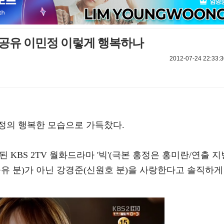
 공유 이민정 이렇게 행복하나
2012-07-24 22:33:3
정의 행복한 모습으로 가득찼다.
된 KBS 2TV 월화드라마 '빅'(극본 홍정은 홍미란/연출 지
유 분)가 아닌 강경준(신원호 분)을 사랑한다고 솔직하게