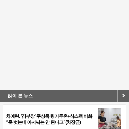
많이 본 뉴스
차예련, ‘김부장’ 주상욱 링거투혼+식스팩 비화
“옷 벗는데 아저씨는 안 된다고”(차장금)