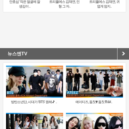
안효섭 ‘작은 얼굴에 잘
트리플에스 김채연, 인
트리플에스 김채연, 귀
생김이 ..
형 그 자..
엽게 엄지..
뉴스엔TV
방탄소년단, 시대가 ‘BTS’ 원해🎵 ..
에이티즈, 둠칫❣️ 둠칫❣&#..