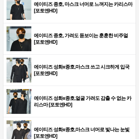
에이티즈 종호, 마스크 너머로 느껴지는 카리스마
[포토엔HD]
에이티즈 종호, 가려도 돋보이는 훈훈한 비주얼
[포토엔HD]
에이티즈 성화x종호,마스크 쓰고 시크하게 입국
[포토엔HD]
에이티즈 성화x종호,얼굴 가려도 감출 수 없는 카
리스마 [포토엔HD]
에이티즈 성화x종호,마스크 너머로 빛나는 눈빛
[포토엔HD]