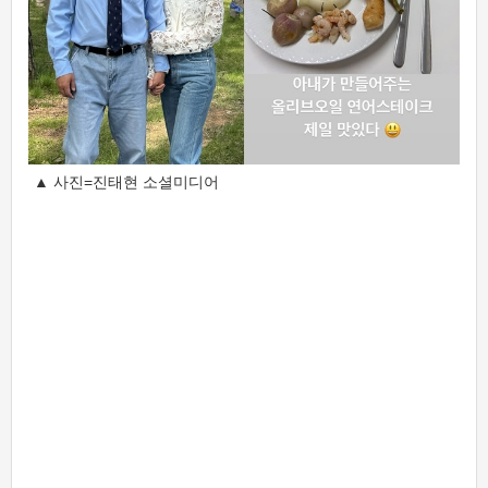
▲ 사진=진태현 소셜미디어