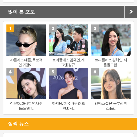
많이 본 포토
샤를리즈 테론, 독보적
트리플에스 김채연, 개
트리플에스 김채연, 서
인 귀걸이..
그맨 김규..
울월드컵..
정은채, 화사한 명사수
하지원, 한국 배우 최초
엔믹스 설윤 ‘눈부신 미
[포토엔H..
MLB 시..
소’[포..
깜짝 뉴스