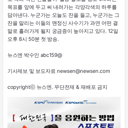
목표를 앞에 두고 써 내려가는 각양각색의 하루를
담아낸다. 누군가는 오늘도 잔을 들고, 누군가는 그
잔을 말리는 이들의 맨정신 사수기가 과연 어떤 결
말로 흘러가게 될지 궁금증이 높아지고 있다. 12일
오후 8시 50분 첫 방송.
뉴스엔 박수인 abc159@
기사제보 및 보도자료 newsen@newsen.com
copyrightⓒ 뉴스엔. 무단전재 & 재배포 금지