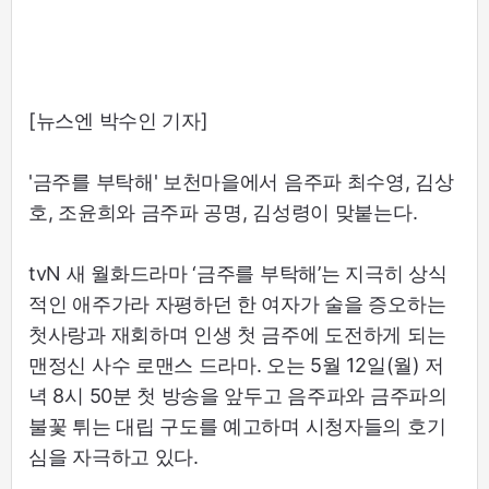
[뉴스엔 박수인 기자]
'금주를 부탁해' 보천마을에서 음주파 최수영, 김상
호, 조윤희와 금주파 공명, 김성령이 맞붙는다.
tvN 새 월화드라마 ‘금주를 부탁해’는 지극히 상식
적인 애주가라 자평하던 한 여자가 술을 증오하는
첫사랑과 재회하며 인생 첫 금주에 도전하게 되는
맨정신 사수 로맨스 드라마. 오는 5월 12일(월) 저
녁 8시 50분 첫 방송을 앞두고 음주파와 금주파의
불꽃 튀는 대립 구도를 예고하며 시청자들의 호기
심을 자극하고 있다.