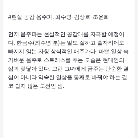
#현실 공감 음주파, 최수영-김상호-조윤희
먼저 음주파는 현실적인 공감대를 자극할 예정이
다. 한금주(최수영 분)는 일도 잘하고 술자리에도
빠지지 않는 자칭 상식적인 애주가다. 바쁜 일상 속
가벼운 음주로 스트레스를 푸는 모습은 현대인의
삶과 맞닿아 있다. 그런 그녀에게 금주는 단순한 결
심이 아니라 익숙한 일상을 통째로 바꿔야 하는 결
코 쉽지 않은 도전인 셈.