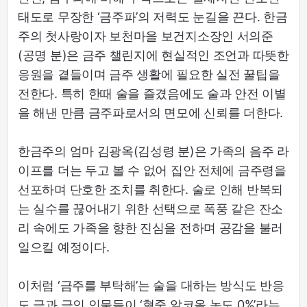
태도로 무장한 ‘금주파’의 저력도 눈길을 끈다. 한금
주의 첫사랑이자 보천마을 보건지소장인 서의준
(공명 분)은 금주 챌린지에 현실적인 조언과 따뜻한
응원을 곁들이며 금주 생활에 필요한 실전 꿀팁을
전한다. 특히 한때 술을 즐겼음에도 술과 안전 이별
을 해낸 만큼 금주파로서의 면모에 신뢰를 더한다.
한금주의 엄마 김광옥(김성령 분)은 가족의 음주 라
이프를 더는 두고 볼 수 없어 집안 전체에 금주령을
선포하며 단호한 조치를 취한다. 술로 인해 반복되
는 실수를 끊어내기 위한 선택으로 폭풍 같은 잔소
리 속에도 가족을 향한 진심을 전하며 공감을 불러
일으킬 예정이다.
이처럼 ‘금주를 부탁해’는 술을 대하는 방식도 반응
도 극과 극인 인물들이 ‘혈중 알코올 농도 0%’라는