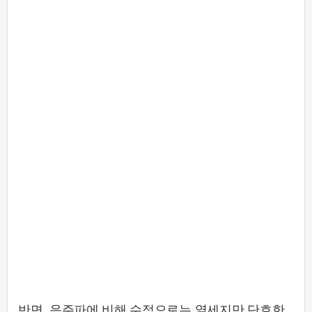
반면, 음주파에 비해 수적으로는 열세지만 단호한