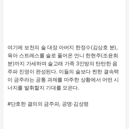
여기에 보천의 술 대장 아버지 한정수(김상호 분),
육아 스트레스를 술로 풀어온 언니 한현주(조윤희
분)까지 가세하며 술고래 가족 3인방의 탄탄한 음
주파 진영이 완성된다. 이들의 술보다 찐한 결속력
이 금주라는 공통 과제를 마주한 상황에서 어떤 시
너지를 발휘할지 기대를 모은다.
#단호한 결의의 금주파, 공명·김성령