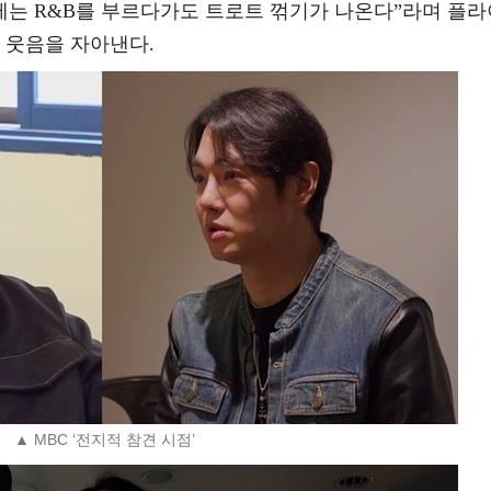
제는 R&B를 부르다가도 트로트 꺾기가 나온다”라며 플라
 웃음을 자아낸다.
▲ MBC ‘전지적 참견 시점’