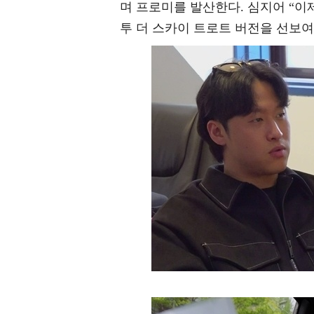
며 프로미를 발산한다. 심지어 “이
투 더 스카이 트로트 버전을 선보여