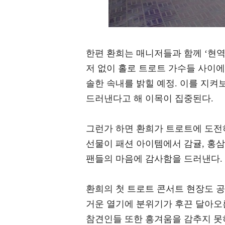
한편 환희는 매니저들과 함께 ‘현역
저 없이 홀로 트로트 가수들 사이에
솔한 속내를 밝힐 예정. 이를 지
드러낸다고 해 이목이 집중된다.
그런가 하면 환희가 트로트에 도전
선물이 패션 아이템에서 감귤, 홍삼
팬들의 마음에 감사함을 드러낸다.
환희의 첫 트로트 콘서트 현장도 
거운 열기에 분위기가 후끈 달아오
참견인들 또한 흥겨움을 감추지 못