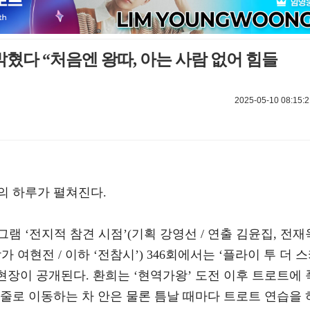
밝혔다 “처음엔 왕따, 아는 사람 없어 힘들
2025-05-10 08:15:2
의 하루가 펼쳐진다.
그램 ‘전지적 참견 시점’(기획 강영선 / 연출 김윤집, 전재
가 여현전 / 이하 ‘전참시’) 346회에서는 ‘플라이 투 더 
 현장이 공개된다. 환희는 ‘현역가왕’ 도전 이후 트로트에 
줄로 이동하는 차 안은 물론 틈날 때마다 트로트 연습을 