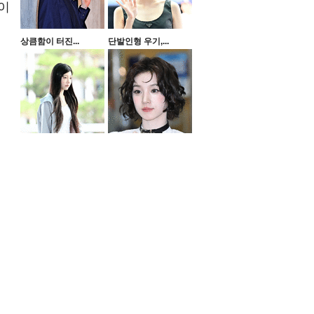
이
상큼함이 터진...
단발인형 우기,...