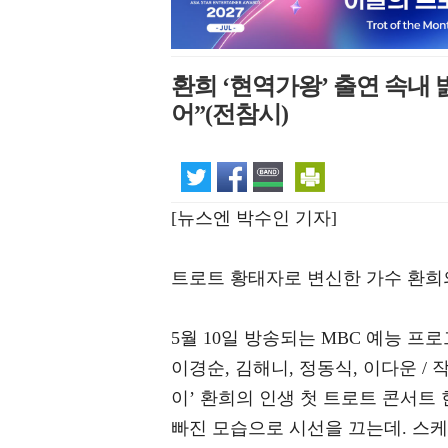
환희 ‘현역가왕’ 출연 속내 
어”(전참시)
[뉴스엔 박수인 기자]
트로트 황태자로 변신한 가수 환희
5월 10일 방송되는 MBC 예능 프로
이경순, 김해니, 정동식, 이다운 / 작
이’ 환희의 인생 첫 트로트 콘서트
빠진 모습으로 시선을 끄는데. 스케