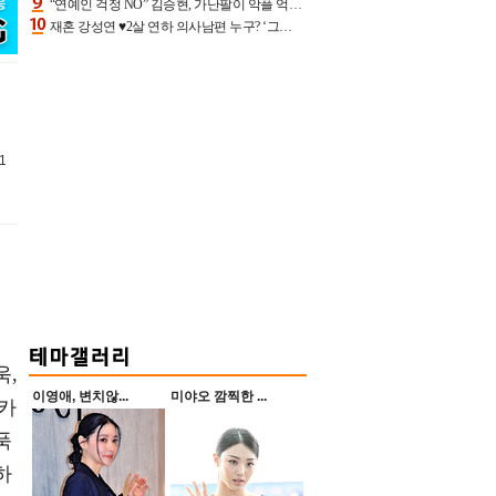
“연예인 걱정 NO” 김승현, 가난팔이 악플 억울할만‥아내+딸과 日 여행
재혼 강성연 ♥2살 연하 의사남편 누구? ‘그알’ 자문의에 훈남 비주얼 초엘리트 스펙 [종합]
1
욱,
이영애, 변치않...
미야오 깜찍한 ...
스카
푹
하