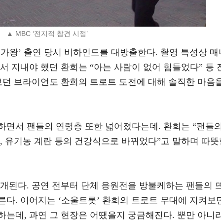
▲ MBC ‘전지적 참견 시점’
가왕’ 출연 당시 비하인드를 대방출한다. 촬영 특성상 매
서 지내야 했던 환희는 “아는 사람이 없어 힘들었다” 등 
켜보던 브라이언도 환희의 트로트 도전에 대해 솔직한 마음
하면서 팬들의 연령층 또한 넓어졌다는데. 환희는 “팬들
, 유기농 계란 등의 건강식으로 바뀌었다”고 말하며 따뜻
공개된다. 공연 전부터 단체 응원전을 방불케하는 팬들의 
른다. 이어지는 ‘소울트롯’ 환희의 트로트 무대에 지켜보
하는데, 과연 그 현장은 어땠을지 궁금해진다. 뿐만 아니