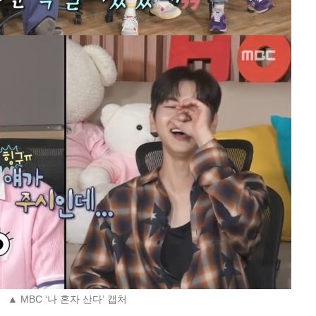
▲ MBC ‘나 혼자 산다’ 캡처