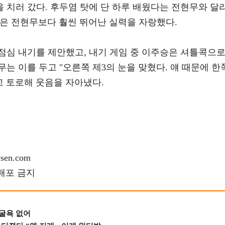
 치러 갔다. 후두염 탓에 단 하루 배웠다는 전현무와 달
은 전현무보다 훨씬 뛰어난 실력을 자랑했다.
점심 내기를 제안했고, 내기 게임 중 이주승은 셔틀콕으
는 이를 두고 "오른쪽 제3의 눈을 맞혔다. 얘 때문에 한
고 토로해 웃음을 자아냈다.
en.com
재배포 금지
 굴욕 없어