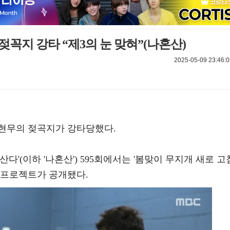
꼭지 강타 “제3의 눈 맞혀”(나혼산)
2025-05-09 23:46:0
현무의 젖곡지가 강타당했다.
 산다'(이하 '나혼산') 595회에서는 '봄맞이 무지개 새로 고
 프로젝트가 공개됐다.