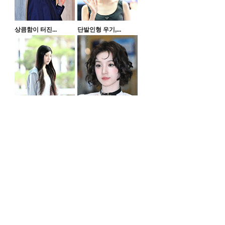
상큼함이 터진...
단발인형 우기,...