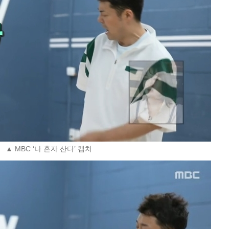
▲ MBC ‘나 혼자 산다’ 캡처