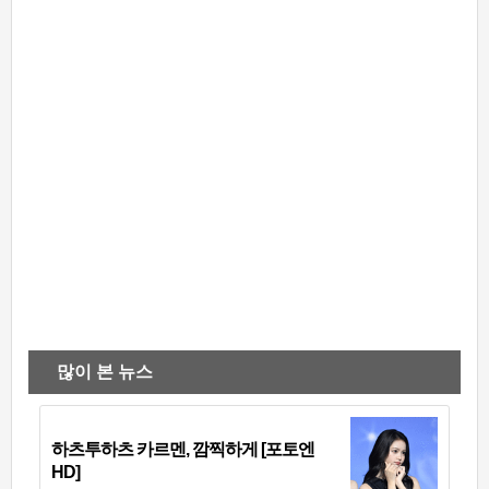
많이 본 뉴스
하츠투하츠 카르멘, 깜찍하게 [포토엔
HD]