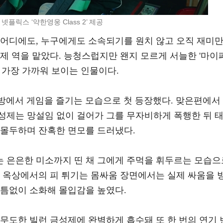
 넷플릭스 ‘약한영웅 Class 2’ 제공
서 그 어디에도, 누구에게도 소속되기를 원치 않고 오직 재미
제 역을 맡았다. 능청스럽지만 왠지 모르게 서늘한 '마이
 가장 가까워 보이는 인물이다.
방에서 게임을 즐기는 모습으로 첫 등장했다. 맞은편에서
성제는 망설임 없이 걸어가 그를 무자비하게 폭행한 뒤 
 몰두하며 잔혹한 면모를 드러냈다.
 은은한 미소까지 띤 채 그에게 주먹을 휘두르는 모습으
. 옥상에서의 피 튀기는 몸싸움 장면에서는 실제 싸움을 
빈틈없이 소화해 몰입감을 높였다.
 극악무도한 빌런 금성제에 완벽하게 흡수돼 또 한 번의 연기 