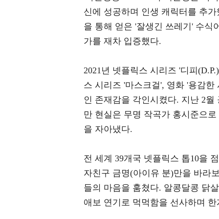
신에 성공하며 인생 캐릭터를 추가했다. 
을 통해 얻은 '잘생긴 쓰레기' 수식
가를 재차 입증했다.
2021년 넷플릭스 시리즈 '디피(D
스 시리즈 '마스크걸', 영화 '용
인 존재감을 각인시켰다. 지난 2월
만 현실은 무명 작곡가 홍시준으로
을 자아냈다.
전 세계 39개국 넷플릭스 톱10을
자친구 금명(아이유 분)만을 바라
들의 마음을 훔쳤다. 알콩달콩 닭살
애보 연기로 먹먹함을 선사하며 한