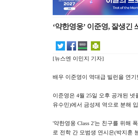
‘약한영웅’ 이준영, 잘생긴
[뉴스엔 이민지 기자]
배우 이준영이 역대급 빌런을 연기
이준영은 4월 25일 오후 공개된 넷플
유수민)에서 금성제 역으로 분해 
'약한영웅 Class 2'는 친구를 
로 전학 간 모범생 연시은(박지훈 