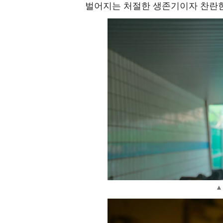
벌어지는 처절한 생존기이자 찬란한
▲