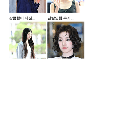
상큼함이 터진...
단발인형 우기,...