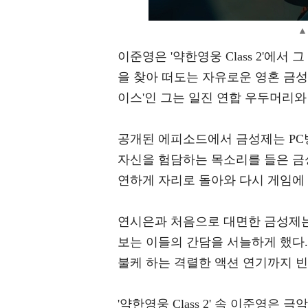
▲
이준영은 '약한영웅 Class 2'에
을 찾아 떠도는 자유로운 영혼 금성
이스'인 그는 일진 연합 우두머리와
공개된 에피소드에서 금성제는 PC
자신을 험담하는 목소리를 들은 금
연하게 자리로 돌아와 다시 게임에
연시은과 처음으로 대면한 금성제는
보는 이들의 간담을 서늘하게 했다
불케 하는 격렬한 액션 연기까지 
'약한영웅 Class 2' 속 이준영은