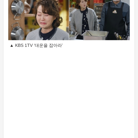
▲ KBS 1TV ‘대운을 잡아라’