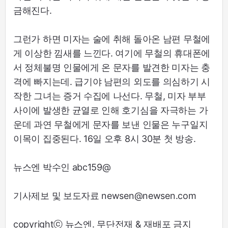
금해진다.
그런가 하면 미자는 술에 취해 돌아온 남편 무철에
게 이상한 낌새를 느낀다. 여기에 무철의 휴대폰에
서 정체불명 인물에게 온 문자를 발견한 미자는 충
격에 빠지는데. 급기야 남편의 외도를 의심하기 시
작한 그녀는 증거 수집에 나선다. 무철, 미자 부부
사이에 발생한 균열로 인해 호기심을 자극하는 가
운데 과연 무철에게 문자를 보낸 인물은 누구일지
이목이 집중된다. 16일 오후 8시 30분 첫 방송.
뉴스엔 박수인 abc159@
기사제보 및 보도자료 newsen@newsen.com
copyrightⓒ 뉴스엔. 무단전재 & 재배포 금지