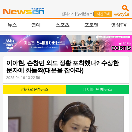
전체기사
|
많이본뉴스
|
사진구매
뉴스
연예
스포츠
포토엔
영상TV
이아현, 손창민 외도 정황 포착했나? 수상한
문자에 화들짝(대운을 잡아라)
2025-04-16 13:22:56
카카오 MY뉴스
네이버 연예뉴스