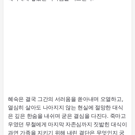
혜숙은 결국 그간의 서러움을 쏟아내며 오열하고,
열심히 살아도 나아지지 않는 현실에 절망한 대식
은 깊은 한숨을 내쉬며 굳은 결심을 다진다. 죽마고
우였던 무철에게 마지막 자존심까지 짓밟힌 대식이
과연 가족을 지키기 위해 내린 결단은 무엇인지 궁