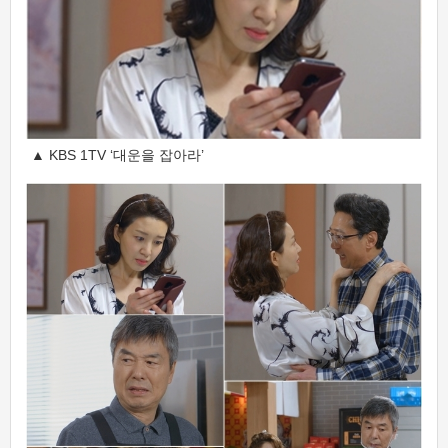
▲ KBS 1TV ‘대운을 잡아라’