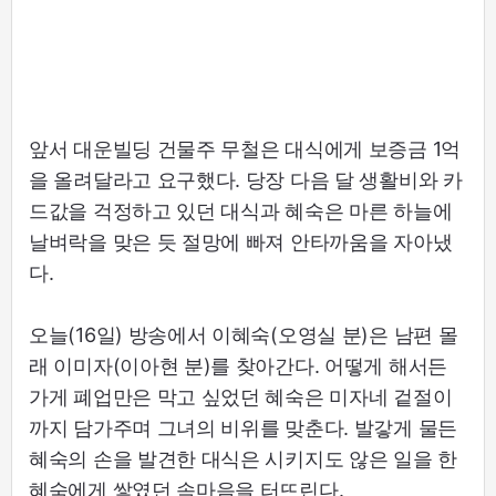
앞서 대운빌딩 건물주 무철은 대식에게 보증금 1억
을 올려달라고 요구했다. 당장 다음 달 생활비와 카
드값을 걱정하고 있던 대식과 혜숙은 마른 하늘에
날벼락을 맞은 듯 절망에 빠져 안타까움을 자아냈
다.
오늘(16일) 방송에서 이혜숙(오영실 분)은 남편 몰
래 이미자(이아현 분)를 찾아간다. 어떻게 해서든
가게 폐업만은 막고 싶었던 혜숙은 미자네 겉절이
까지 담가주며 그녀의 비위를 맞춘다. 발갛게 물든
혜숙의 손을 발견한 대식은 시키지도 않은 일을 한
혜숙에게 쌓였던 속마음을 터뜨린다.