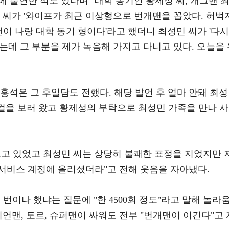
'에 출연한 적도 있다며 "대학 동기인 황제성 씨, 개그맨 
 씨가 '와이프가 최근 이상형으로 번개맨을 꼽았다. 허벅
맨이 나랑 대학 동기 형이다'라고 했더니 최성민 씨가 '다시
는데 그 부분을 제가 녹음해 가지고 다니고 있다. 오늘을 
홍석은 그 후일담도 전했다. 해당 발언 후 얼마 안돼 최
뮤지컬을 보러 왔고 황제성의 부탁으로 최성민 가족을 만나 사
보고 있었고 최성민 씨는 상당히 불쾌한 표정을 지었지만 
서비스 계정에 올리셨더라"고 전해 웃음을 자아냈다.
 번이나 했냐는 질문에 "한 4500회 정도"라고 말해 놀라
이언맨, 토르, 슈퍼맨이 싸워도 전부 "번개맨이 이긴다"고 