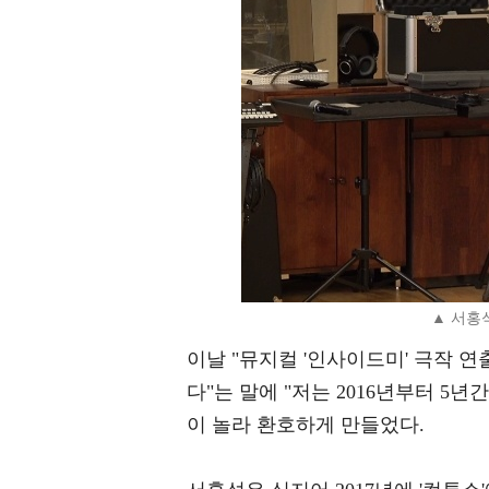
▲ 서홍석
이날 "뮤지컬 '인사이드미' 극작 
다"는 말에 "저는 2016년부터 5
이 놀라 환호하게 만들었다.