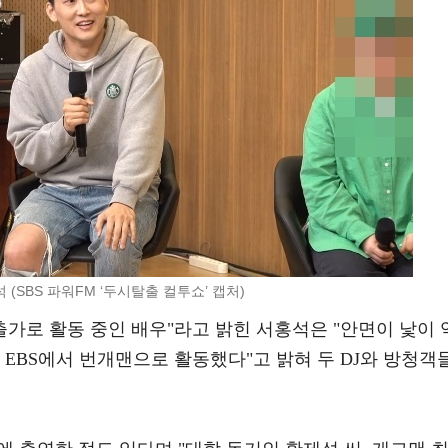
 (SBS 파워FM ‘두시탈출 컬투쇼’ 캡처)
연출가로 활동 중인 배우"라고 밝힌 서홍석은 "안면이 낯이 
년간 EBS에서 번개맨으로 활동했다"고 밝혀 두 DJ와 방청객