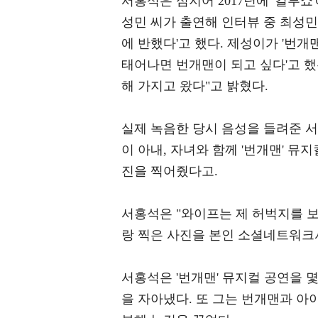
서홍석은 심지어 2017년에 '컬투쇼
성민 씨가 출연해 인터뷰 중 최성민
에 반했다'고 했다. 제성이가 '번개
태어나면 번개맨이 되고 싶다'고 했
해 가지고 왔다"고 밝혔다.
실제 녹음한 당시 음성을 들려준 서
이 아내, 자녀와 함께 '번개맨' 
진을 찍어줬다고.
서홍석은 "와이프는 제 허벅지를 
랑 찍은 사진을 본인 소셜네트워크
서홍석은 '번개맨' 뮤지컬 공연을 몇
을 자아냈다. 또 그는 번개맨과 아