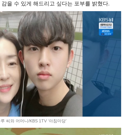
 감을 수 있게 해드리고 싶다는 포부를 밝혔다.
루 씨와 어머니/KBS 1TV ‘아침마당’