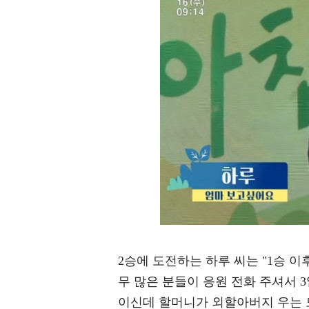
2승에 도전하는 하루 씨는 "1승 
무 많은 분들이 응원 전화 주셔서 
이신데 할머니가 외할아버지 우는 