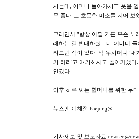
시는데, 어머니 돌아가시고 웃을 
무 좋다"고 흐뭇한 미소를 지어 보
그러면서 "항상 어딜 가든 무슨 노
래하는 걸 반대하셨는데 어머니 돌
려드린 적이 있다. 막 우시더니 '
거 하라'고 얘기하시고 돌아가셨다.
안겼다.
이후 하루 씨는 할머니를 위한 무대
뉴스엔 이해정 haejung@
기사제보 및 보도자료 newsen@news