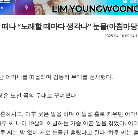
母 떠나 “노래할 때마다 생각나” 눈물(아침마당
2025-04-16 09:24:1
난 어머니를 떠올리며 감동적 무대를 선사했다.
침마당'은 도전 꿈의 무대로 꾸며졌다.
혼하시고, 이후 궂은 일을 하며 아들을 홀로 키우던 어머
루 씨 나이 19살에 이별하는 가슴 아픈 일을 겪었다. 어
루 씨는 말 없이 서로 눈물만 흘렸다고 한다. 하루 씨는 