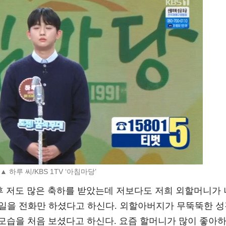
▲ 하루 씨/KBS 1TV ‘아침마당’
이후 저도 많은 축하를 받았는데 저보다도 저희 외할머니가 
3일을 전화만 하셨다고 하신다. 외할아버지가 무뚝뚝한 
모습을 처음 보셨다고 하신다. 요즘 할머니가 많이 좋아