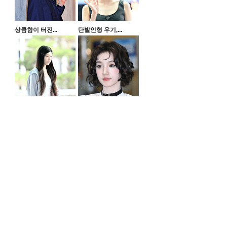
상큼함이 터진...
단발인형 우기,...