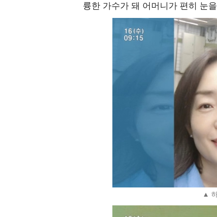
륭한 가수가 돼 어머니가 편히 눈을
▲ 하