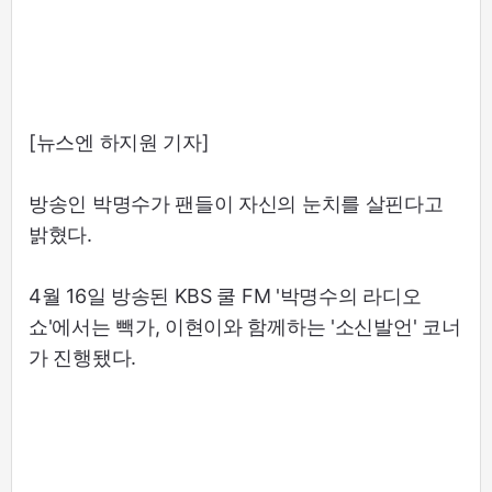
[뉴스엔 하지원 기자]
방송인 박명수가 팬들이 자신의 눈치를 살핀다고
밝혔다.
4월 16일 방송된 KBS 쿨 FM '박명수의 라디오
쇼'에서는 빽가, 이현이와 함께하는 '소신발언' 코너
가 진행됐다.