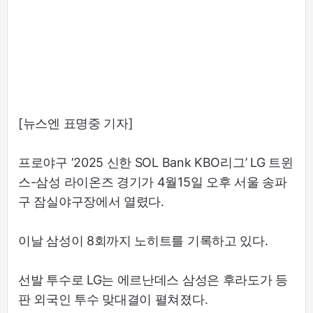
[뉴스엔 표명중 기자]
프로야구 ‘2025 신한 SOL Bank KBO리그’ LG 트윈
스-삼성 라이온즈 경기가 4월15일 오후 서울 송파
구 잠실야구장에서 열렸다.
이날 삼성이 8회까지 노히트를 기록하고 있다.
선발 투수로 LG는 에르난데스 삼성은 후라도가 등
판 외국인 투수 맞대결이 펼쳐졌다.