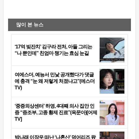
많이 본 뉴스
‘17억 빚잔치’ 김구라 전처, 아들 그리는
“나 뿐인데” 친엄마 챙기는 효심 눈길
여에스더, 예능서 민낯 공개했다가 댓글
에 충격 “눈 왜 저렇게 처졌냐고”(에스더
TV)
‘중증외상센터’ 하영, 4대째 의사 집안 인
증 “증조부, 고종 황제 진료”(옥문아)[어제
TV]
박나래 이장우 떠난 ‘나혼산’ 덩어리즈 왔