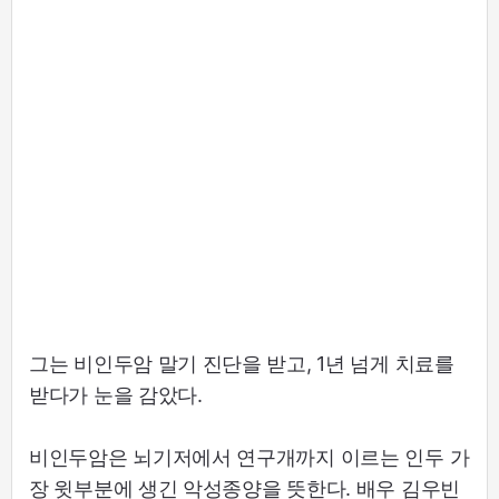
그는 비인두암 말기 진단을 받고, 1년 넘게 치료를
받다가 눈을 감았다.
비인두암은 뇌기저에서 연구개까지 이르는 인두 가
장 윗부분에 생긴 악성종양을 뜻한다. 배우 김우빈