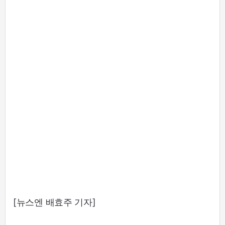
[뉴스엔 배효주 기자]