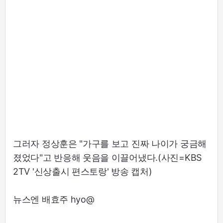
그러자 정상훈은 "가구를 보고 진짜 나이가 궁금해
졌었다"고 반응해 웃음을 이끌어냈다.(사진=KBS
2TV '신상출시 편스토랑' 방송 캡처)
뉴스엔 배효주 hyo@