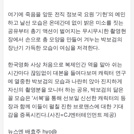
여기에 죽음을 앞둔 전직 정보국 요원 ‘기헌’의 예민
하고 날선 모습은 온데간데 없이 밝은 미소를 짓는
공유부터 총기 액션이 벌어지는 무시무시한 촬영현
장에서 손으로 총 모양을 만들어 겨누는 박보검의
장난기 가득한 모습이 여심을 저격한다.
한국영화 사상 처음으로 복제인간 역을 맡아 쉬는
시간마다 끊임없이 대본을 들여다보며 캐릭터 연구
에 열중한 박보검의 모습과 나란히 앉아 진지하게
자신의 촬영분을 모니터 하는 공유, 박보검의 닮은
꼴 모습은 '서복'을 통해 선보일 신선한 캐릭터의 등
장과 함께 이들이 펼칠 진한 브로맨스에 대한 기대
감을 증폭시킨다.(사진=CJ엔터테인먼트 제공)
뉴스엔 배효주 hyo@