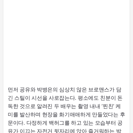
먼저 공유와 박병은의 심상치 않은 브로맨스가 담
긴 스틸이 시선을 사로잡는다. 평소에도 친분이 돈
독한 것으로 알려진 두 배우는 촬영 내내 ‘찐친’ 케
미를 발산하며 현장을 화기애애하게 만들었다는 후
문이다. 다정하게 백허그를 하고 있는 모습부터 공
유가 이끄는 자전거 뒷자리에 앉아 즐거워하는 박