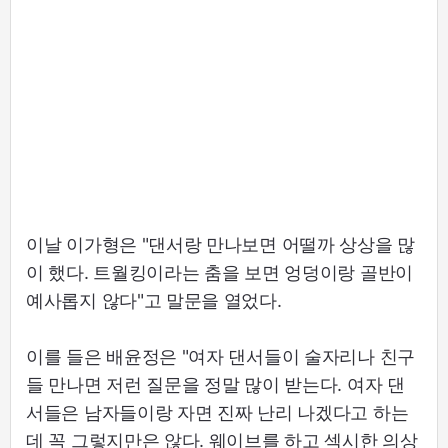
이날 이가형은 "댄서랑 만나보면 어떨까 상상을 많
이 했다. 트월킹이라는 춤을 보면 엉덩이랑 골반이
예사롭지 않다"고 말문을 열었다.
이를 들은 배윤정은 "여자 댄서들이 술자리나 친구
들 만나면 저런 질문을 정말 많이 받는다. 여자 댄
서들은 남자들이랑 자면 진짜 난리 나겠다고 하는
데 꼭 그렇지만은 않다. 웨이브를 하고 섹시한 의상