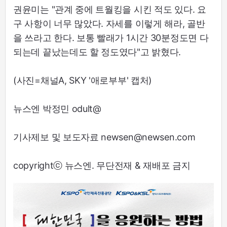
권윤미는 "관계 중에 트월킹을 시킨 적도 있다. 요
구 사항이 너무 많았다. 자세를 이렇게 해라, 골반
을 쓰라고 한다. 보통 빨래가 1시간 30분정도면 다
되는데 끝났는데도 할 정도였다"고 밝혔다.
(사진=채널A, SKY '애로부부' 캡처)
뉴스엔 박정민 odult@
기사제보 및 보도자료 newsen@newsen.com
copyrightⓒ 뉴스엔. 무단전재 & 재배포 금지