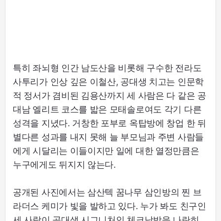
특히 좌뇌형 인간 남도산을 비롯해 구수한 전라도
사투리가 인상 깊은 이철산, 공대생 치고는 인문학
적 정서가 겸비된 김용산까지 세 사람은 다 같은 공
대남 엘리트 코스를 밟은 모태솔로여도 각기 다른
성격을 지녔다. 거창한 포부로 옥탑방에 창업 한 뒤
별다른 성과를 내지 못해 늘 부모님과 주변 사람들
에게 시달리는 이들이지만 일에 대한 열정만큼은
누구에게도 뒤지지 않는다.
공개된 사진에서는 삼산텍 꿈나무 삼인방의 찐 브
라더스 케미가 빛을 발하고 있다. 누가 봐도 친구인
세 사람이 공대생 시그니처인 체크남방을 나란히