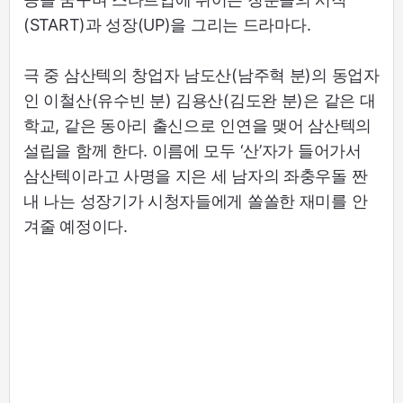
(START)과 성장(UP)을 그리는 드라마다.
극 중 삼산텍의 창업자 남도산(남주혁 분)의 동업자
인 이철산(유수빈 분) 김용산(김도완 분)은 같은 대
학교, 같은 동아리 출신으로 인연을 맺어 삼산텍의
설립을 함께 한다. 이름에 모두 ‘산’자가 들어가서
삼산텍이라고 사명을 지은 세 남자의 좌충우돌 짠
내 나는 성장기가 시청자들에게 쏠쏠한 재미를 안
겨줄 예정이다.