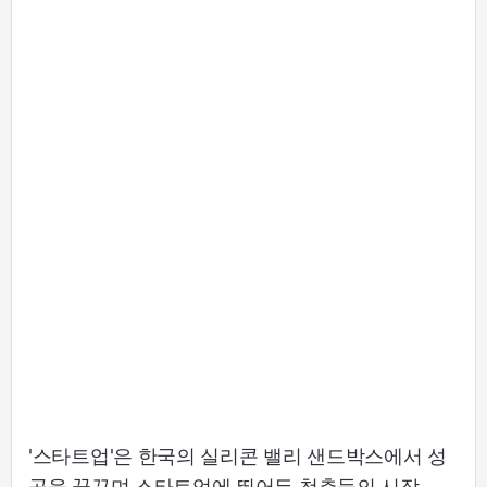
'스타트업'은 한국의 실리콘 밸리 샌드박스에서 성
공을 꿈꾸며 스타트업에 뛰어든 청춘들의 시작