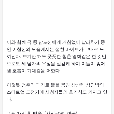
이와 함께 극 중 남도산에게 거침없이 날라차기 중
인 이철산의 모습에서는 절친 바이브가 그대로 느
껴진다. 보기만 해도 풋풋한 청춘 영화같은 한 컷만
으로도 세 남자의 우정을 실감케 하며 이들이 빚어
낼 호흡이 기대감을 더한다.
이렇듯 청춘의 패기로 똘똘 뭉친 삼산텍 삼인방의
스타트업 도전기에 시청자들의 호기심도 커지고 있
다.
10월 17일 첫 방송. (사진=tvN 제공)