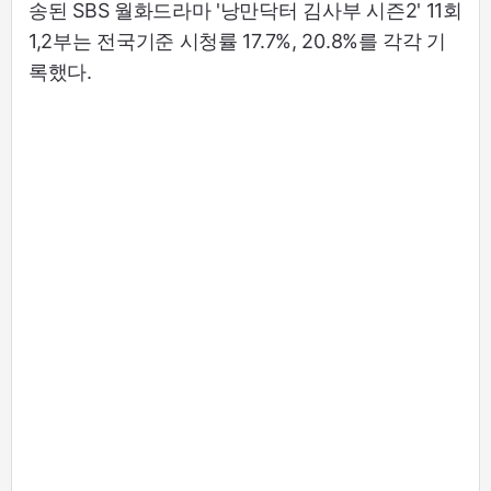
송된 SBS 월화드라마 '낭만닥터 김사부 시즌2' 11회
1,2부는 전국기준 시청률 17.7%, 20.8%를 각각 기
록했다.