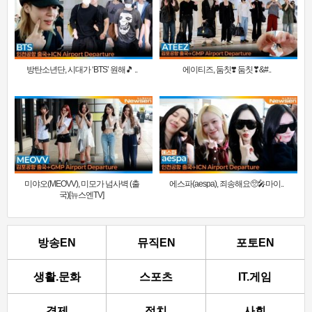
방탄소년단, 시대가 ‘BTS’ 원해🎵 ..
에이티즈, 둠칫❣️ 둠칫❣&#..
미야오(MEOVV), 미모가 넘사벽 (출
에스파(aespa), 죄송해요🥺🎤마이..
국)[뉴스엔TV]
방송EN
뮤직EN
포토EN
생활.문화
스포츠
IT.게임
경제
정치
사회