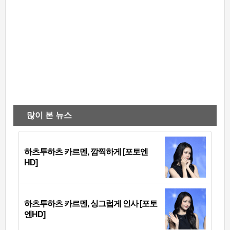
많이 본 뉴스
하츠투하츠 카르멘, 깜찍하게 [포토엔
HD]
하츠투하츠 카르멘, 싱그럽게 인사 [포토
엔HD]