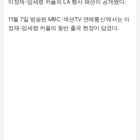
이정재-임세령 커플의 LA 행사 패션이 공개됐다.
11월 7일 방송된 MBC ‘섹션TV 연예통신’에서는 이
정재-임세령 커플의 동반 출국 현장이 담겼다.