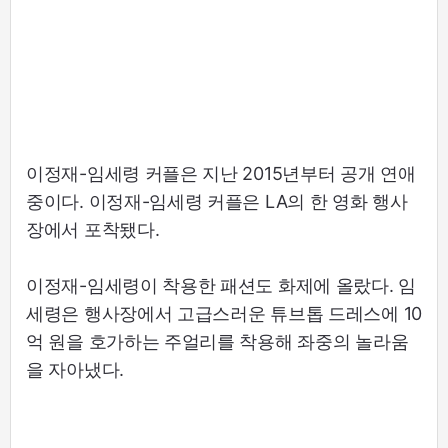
이정재-임세령 커플은 지난 2015년부터 공개 연애
중이다. 이정재-임세령 커플은 LA의 한 영화 행사
장에서 포착됐다.
이정재-임세령이 착용한 패션도 화제에 올랐다. 임
세령은 행사장에서 고급스러운 튜브톱 드레스에 10
억 원을 호가하는 주얼리를 착용해 좌중의 놀라움
을 자아냈다.