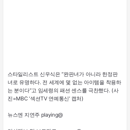
스타일리스트 신우식은 “완판녀가 아니라 한정판
녀로 유명하다. 전 세계에 몇 없는 아이템을 착용하
는 분이다”고 임세령의 패션 센스를 극찬했다. (사
진=MBC ‘섹션TV 연예통신’ 캡처)
뉴스엔 지연주 playing@