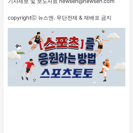
기사제보 및 보도자료 newsen@newsen.com
copyrightⓒ 뉴스엔. 무단전재 & 재배포 금지