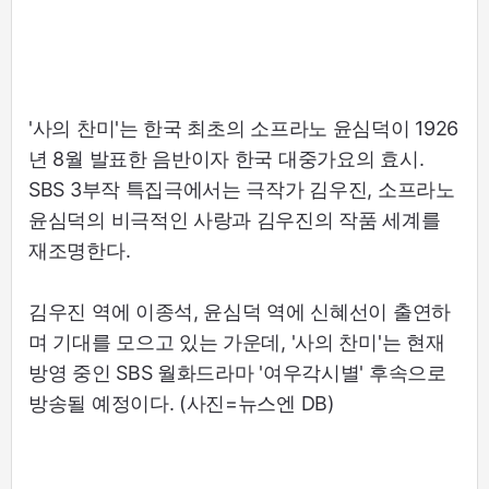
'사의 찬미'는 한국 최초의 소프라노 윤심덕이 1926
년 8월 발표한 음반이자 한국 대중가요의 효시.
SBS 3부작 특집극에서는 극작가 김우진, 소프라노
윤심덕의 비극적인 사랑과 김우진의 작품 세계를
재조명한다.
김우진 역에 이종석, 윤심덕 역에 신혜선이 출연하
며 기대를 모으고 있는 가운데, '사의 찬미'는 현재
방영 중인 SBS 월화드라마 '여우각시별' 후속으로
방송될 예정이다. (사진=뉴스엔 DB)