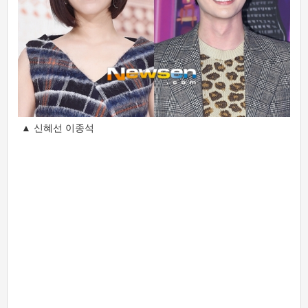
▲ 신혜선 이종석