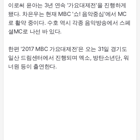
이로써 윤아는 3년 연속 '가요대제전'을 진행하게
됐다. 차은우는 현재 MBC '쇼! 음악중심'에서 MC
로 활약 중이다. 수호 역시 각종 음악방송에서 스페
셜MC로 나선 바 있다.
한편 '2017 MBC 가요대제전'은 오는 31일 경기도
일산 드림센터에서 진행되며 엑소, 방탄소년단, 워
너원 등이 출연한다.