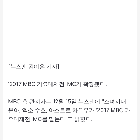
[뉴스엔 김예은 기자]
'2017 MBC 가요대제전' MC가 확정됐다.
MBC 측 관계자는 12월 15일 뉴스엔에 "소녀시대
윤아, 엑소 수호, 아스트로 차은우가 '2017 MBC 가
요대제전' MC를 맡는다"고 밝혔다.