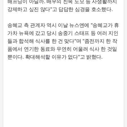
해프닝이 아닐까. 배우의 친목 도모 등 사생활까지
강제하고 싶진 않다"고 답답한 심경을 호소했다.
송혜교 측 관계자 역시 이날 뉴스엔에 "송혜교가 휴
가차 뉴욕에 갔고 당시 송중기 스태프 등 여러 지인
들과 합석해 식사를 한 건 맞다"며 "좀전까지 한 작
품에서 연기한 동료와 우연히 어울려 식사 한 것일
뿐이다. 확대해석할 이유가 없다"고 밝혔다.