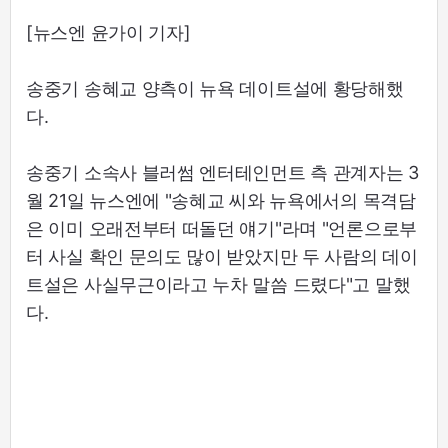
[뉴스엔 윤가이 기자]
송중기 송혜교 양측이 뉴욕 데이트설에 황당해했
다.
송중기 소속사 블러썸 엔터테인먼트 측 관계자는 3
월 21일 뉴스엔에 "송혜교 씨와 뉴욕에서의 목격담
은 이미 오래전부터 떠돌던 얘기"라며 "언론으로부
터 사실 확인 문의도 많이 받았지만 두 사람의 데이
트설은 사실무근이라고 누차 말씀 드렸다"고 말했
다.