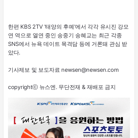
한편 KBS 2TV '태양의 후예'에서 각각 유시진 강모
연 역으로 열연 중인 송중기 송혜교는 최근 각종
SNS에서 뉴욕 데이트 목격담 등에 거론돼 관심 받
았다.
기사제보 및 보도자료 newsen@newsen.com
copyrightⓒ 뉴스엔. 무단전재 & 재배포 금지