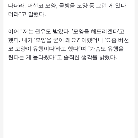
다더라. 버선코 모양, 물방울 모양 등 그런 게 있다
더라”고 말했다.
이어 "저는 권유도 받았다. ‘모양을 해드리겠다’고
했다. 내가 ‘모양을 굳이 왜요?’ 이랬더니 ‘요즘 버선
코 모양이 유행이다’라고 했다”며 “가슴도 유행을
탄다는 게 놀라웠다”고 솔직한 생각을 밝혔다.