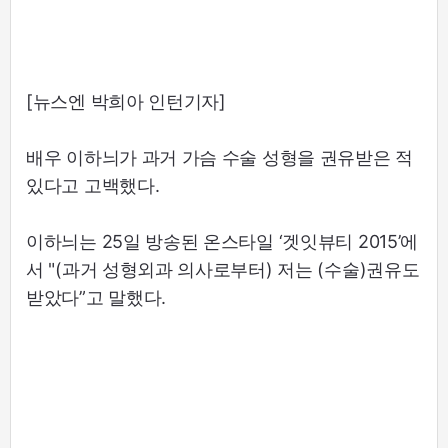
[뉴스엔 박희아 인턴기자]
배우 이하늬가 과거 가슴 수술 성형을 권유받은 적
있다고 고백했다.
이하늬는 25일 방송된 온스타일 ‘겟잇뷰티 2015’에
서 "(과거 성형외과 의사로부터) 저는 (수술)권유도
받았다”고 말했다.