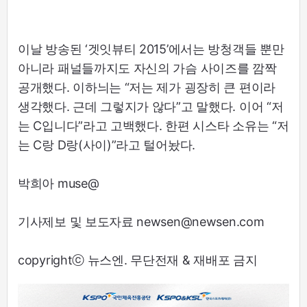
이날 방송된 ‘겟잇뷰티 2015’에서는 방청객들 뿐만
아니라 패널들까지도 자신의 가슴 사이즈를 깜짝
공개했다. 이하늬는 “저는 제가 굉장히 큰 편이라
생각했다. 근데 그렇지가 않다”고 말했다. 이어 “저
는 C입니다”라고 고백했다. 한편 시스타 소유는 “저
는 C랑 D랑(사이)”라고 털어놨다.
박희아 muse@
기사제보 및 보도자료 newsen@newsen.com
copyrightⓒ 뉴스엔. 무단전재 & 재배포 금지