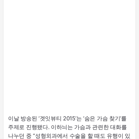
이날 방송된 ‘겟잇뷰티 2015’는 ‘숨은 가슴 찾기’를
주제로 진행됐다. 이하늬는 가슴과 관련한 대화를
나누던 중 “성형외과에서 수술을 할 때도 유행이 있