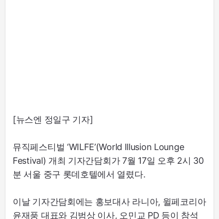
[뉴스엔 정일구 기자]
뮤직페스티벌 ‘WILFE’(World Illusion Lounge
Festival) 개최 기자간담회가 7월 17일 오후 2시 30
분 서울 중구 롯데호텔에서 열렸다.
이날 기자간담회에는 홍보대사 라니아, 윌페코리아
윤재풍 대표와 김범상 이사, 오민교 PD 등이 참석