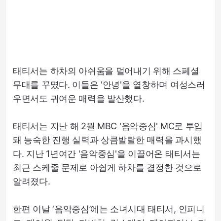
태티서는 하차의 아쉬움을 덜어내기 위해 스페셜
무대를 꾸몄다. 이들은 '안녕'을 열창하며 여성스러
우면서도 귀여운 매력을 발산했다.
태티서는 지난 해 2월 MBC '음악중심' MC로 투입
돼 능숙한 진행 실력과 상큼발랄한 매력을 과시했
다. 지난 1년여간 '음악중심'을 이끌어온 태티서는
최근 스케줄 문제로 아쉽게 하차를 결정한 것으로
알려졌다.
한편 이날 ‘음악중심’에는 소녀시대 태티서, 인피니