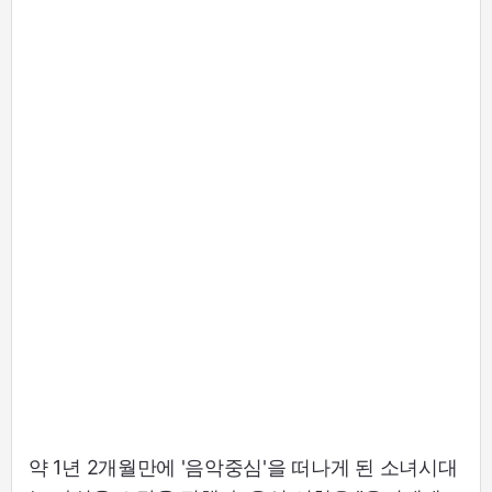
약 1년 2개월만에 '음악중심'을 떠나게 된 소녀시대