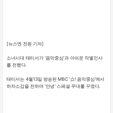
[뉴스엔 전원 기자]
소녀시대 태티서가 '음악중심'과 아쉬운 작별인사
를 전했다.
태티서는 4월13일 방송된 MBC ‘쇼! 음악중심’에서
하차소감을 전하며 '안녕' 스페셜 무대를 꾸몄다.