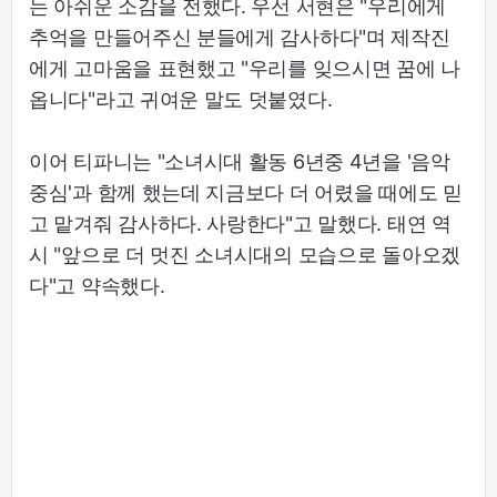
는 아쉬운 소감을 전했다. 우선 서현은 "우리에게
추억을 만들어주신 분들에게 감사하다"며 제작진
에게 고마움을 표현했고 "우리를 잊으시면 꿈에 나
옵니다"라고 귀여운 말도 덧붙였다.
이어 티파니는 "소녀시대 활동 6년중 4년을 '음악
중심'과 함께 했는데 지금보다 더 어렸을 때에도 믿
고 맡겨줘 감사하다. 사랑한다"고 말했다. 태연 역
시 "앞으로 더 멋진 소녀시대의 모습으로 돌아오겠
다"고 약속했다.