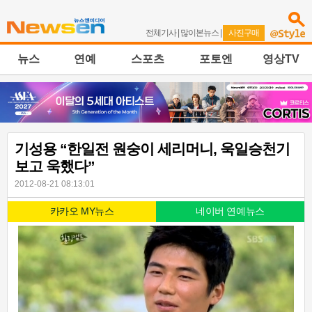
전체기사
|
많이본뉴스
|
사진구매
뉴스
연예
스포츠
포토엔
영상TV
기성용 “한일전 원숭이 세리머니, 욱일승천기
보고 욱했다”
2012-08-21 08:13:01
카카오 MY뉴스
네이버 연예뉴스