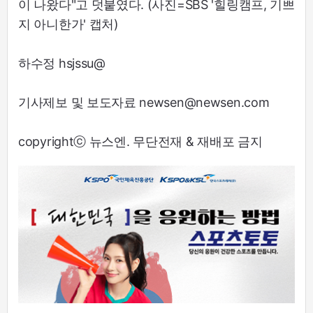
이 나왔다"고 덧붙였다. (사진=SBS '힐링캠프, 기쁘
지 아니한가' 캡처)
하수정 hsjssu@
기사제보 및 보도자료 newsen@newsen.com
copyrightⓒ 뉴스엔. 무단전재 & 재배포 금지