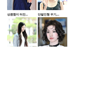
상큼함이 터진...
단발인형 우기,...