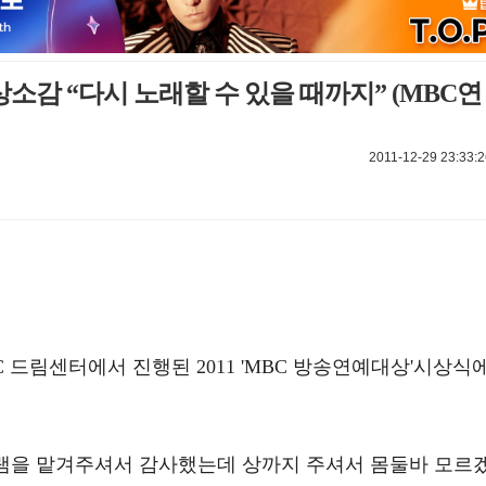
상소감 “다시 노래할 수 있을 때까지” (MBC연
2011-12-29 23:33:2
BC 드림센터에서 진행된 2011 'MBC 방송연예대상'시상식
로그램을 맡겨주셔서 감사했는데 상까지 주셔서 몸둘바 모르