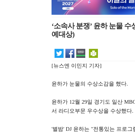
‘소속사 분쟁’ 윤하 눈물 수
예대상)
[뉴스엔 이민지 기자]
윤하가 눈물의 수상소감을 했다.
윤하가 12월 29일 경기도 일산 M
서 라디오부문 우수상을 수상했다.
'별밤' DJ 윤하는 "전통있는 프