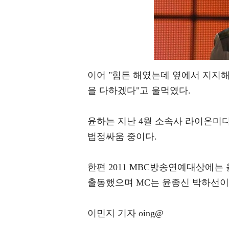
이어 "힘든 해였는데 옆에서 지지해
을 다하겠다"고 울먹였다.
윤하는 지난 4월 소속사 라이온미
법정싸움 중이다.
한편 2011 MBC방송연예대상에는
출동했으며 MC는 윤종신 박하선이
이민지 기자 oing@