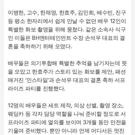
이병헌, 고수, 한채영, 한효주, 김민희, 배수빈, 진구
등 평소 한자리에서 쉽게 만날 수 없던 배우 12인이
특별한 화보 촬영을 위해 뭉쳤다. 같은 소속사 식구
인 이들은 BH엔터테인먼트 수장 손석우 대표의 결
혼을 축하하기 위해 모였다.
배우들은 의기투합해 특별한 추억을 남기자는데 뜻
을 모았고 한효주가 스토리 있는 화보를 제안, 패션
매거진 '인스타일'과 손석우 대표의 결혼 축하 서프
라이즈 파티를 진행했다.
12명의 배우들은 세트 제작, 의상 선별, 촬영 장소,
웨딩카 등 각자 담당 역할을 나눠 준비할 정도로 서
프라이즈 파티에 열의를 보이며 3개월 동안 만전을
기울여 준비했다. 뿐만 아니라 언제 어디서든 멋진