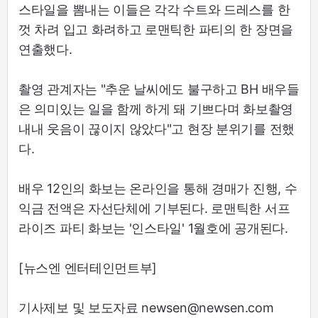
스타일을 뽐내는 이들은 각각 수트와 드레스를 한
껏 차려 입고 화려하고 로맨틱한 파티의 한 장면을
연출했다.
촬영 관계자는 "추운 날씨에도 불구하고 BH 배우들
은 의미있는 일을 함께 하게 돼 기쁘다며 화보촬영
내내 웃음이 끊이지 않았다"고 현장 분위기를 전했
다.
배우 12인의 화보는 온라인을 통해 경매가 진행, 수
익금 전액은 자선단체에 기부된다. 로맨틱한 서프
라이즈 파티 화보는 '인스타일' 1월호에 공개된다.
[뉴스엔 엔터테인먼트부]
기사제보 및 보도자료 newsen@newsen.com