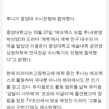
루나가 중앙대 수시전형에 합격했다.
중앙대학교는 10월 27일 "에프엑스 보컬 루나(본명
박선영)와 드라마 '계백'에서 계백 친구 대수의 아
역을 맡았던 이풍운이 중앙대학교 예술대학 공연영
상창작학부 연극전공 수시특기자 전형에 합격했
다"고 밝혔다.
현재 리라아트고등학교에 재학 중인 루나는 에프엑
스로 활동하며 국내뿐 아니라 해외에서도 큰 인기
를 얻고 있다. 뮤지컬로도 활동 범위를 넓혀 뮤지컬
'금발이 너무해'와 '코요테 어글리'에 출연했으며 창
립을 앞둔 TV조선에서 방송 예정인 드라마 '고봉실
여사 구하기'에도 캐스팅됐다.