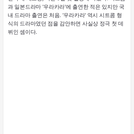
과 일본드라마 '우라카라'에 출연한 적은 있지만 국
내 드라마 출연은 처음. '우라카라' 역시 시트콤 형
식의 드라마였던 점을 감안하면 사실상 정극 첫 데
뷔인 셈이다.