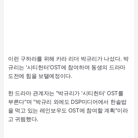
이런 구하라를 위해 카라 리더 박규리가 나섰다. 박
규리는 '시티헌터'OST에 참여하며 동생의 드라마
도전에 힘을 보탤예정이다.
한 드라마 관계자는 "박규리가 '시티헌터' OST를
부른다"며 "박규리 외에도 DSP미디어에서 한솥밥
을 먹고 있는 레인보우도 OST에 참여할 계획"이라
고 귀띔했다.