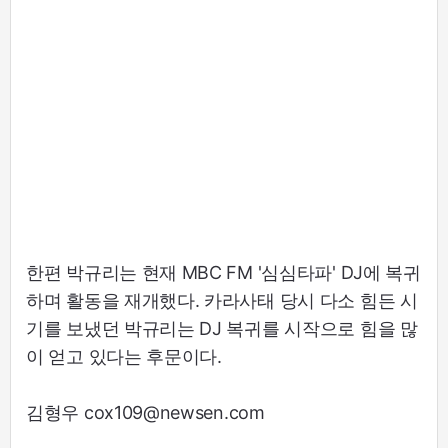
한편 박규리는 현재 MBC FM '심심타파' DJ에 복귀
하며 활동을 재개했다. 카라사태 당시 다소 힘든 시
기를 보냈던 박규리는 DJ 복귀를 시작으로 힘을 많
이 얻고 있다는 후문이다.
김형우 cox109@newsen.com