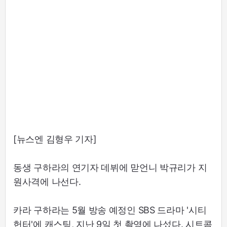
[뉴스엔 김형우 기자]
동생 구하라의 연기자 데뷔에 맏언니 박규리가 지
원사격에 나선다.
카라 구하라는 5월 방송 예정인 SBS 드라마 '시티
헌터'에 캐스팅, 지난 9일 첫 촬영에 나섰다. 시트콤