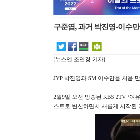
구준엽, 과거 박진영-이수만
[뉴스엔 조연경 기자]
JYP 박진영과 SM 이수만을 처음
2월9일 오전 방송된 KBS 2TV ‘
스트로 변신하면서 새롭게 시작된 자