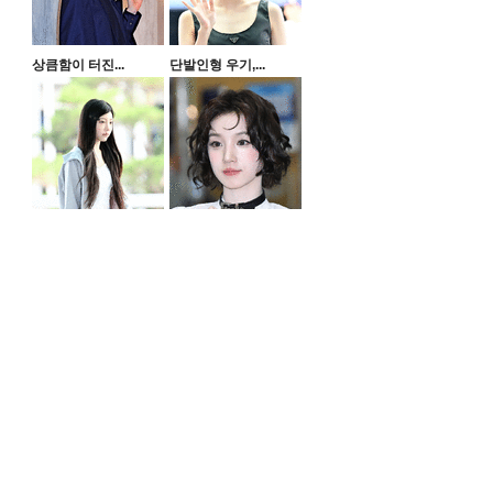
상큼함이 터진...
단발인형 우기,...