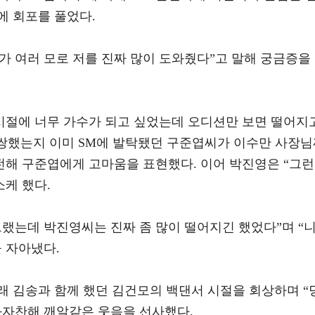
에 회포를 풀었다.
가 여러 모로 저를 진짜 많이 도와줬다”고 말해 궁금증을
 시절에 너무 가수가 되고 싶었는데 오디션만 보면 떨어지
불쌍했는지 이미 SM에 발탁됐던 구준엽씨가 이수만 사장
전해 구준엽에게 고마움을 표현했다. 이어 박진영은 “그런
소케 했다.
랬는데 박진영씨는 진짜 좀 많이 떨어지긴 했었다”며 “
 자아냈다.
래 김송과 함께 했던 김건모의 백댄서 시절을 회상하며 “
화자찬해 깨알같은 웃음을 선사했다.