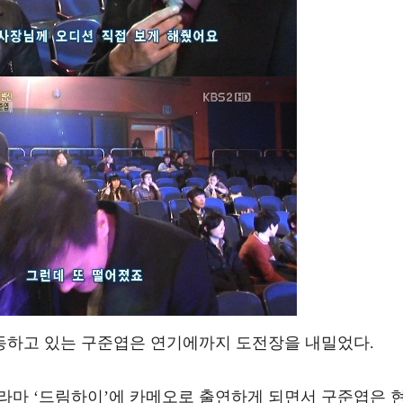
동하고 있는 구준엽은 연기에까지 도전장을 내밀었다.
 드라마 ‘드림하이’에 카메오로 출연하게 되면서 구준엽은 