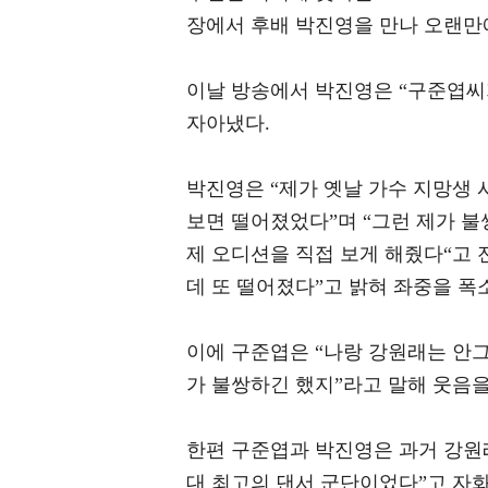
장에서 후배 박진영을 만나 오랜만
이날 방송에서 박진영은 “구준엽씨
자아냈다.
박진영은 “제가 옛날 가수 지망생
보면 떨어졌었다”며 “그런 제가 
제 오디션을 직접 보게 해줬다“고 
데 또 떨어졌다”고 밝혀 좌중을 폭
이에 구준엽은 “나랑 강원래는 안그
가 불쌍하긴 했지”라고 말해 웃음을
한편 구준엽과 박진영은 과거 강원
대 최고의 댄서 군단이었다”고 자