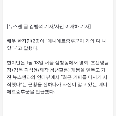
[뉴스엔 글 김범석 기자/사진 이재하 기자]
배우 한지민(29)이 “메니에르증후군이 거의 다 나
았다”고 말했다.
한지민은 1월 13일 서울 삼청동에서 영화 ‘조선명탐
정’(감독 김석윤/제작 청년필름) 개봉을 앞두고 가
진 뉴스엔과의 인터뷰에서 “최근 커피를 마시기 시
작했다”는 근황을 전하다가 자신이 앓고 있는 메니
에르증후군을 언급했다.