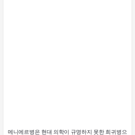
메니에르병은 현대 의학이 규명하지 못한 희귀병으