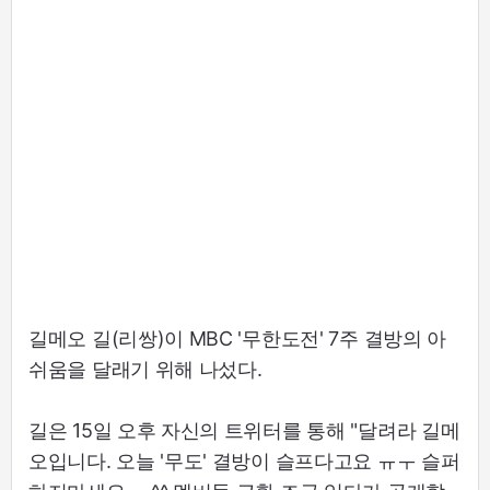
길메오 길(리쌍)이 MBC '무한도전' 7주 결방의 아
쉬움을 달래기 위해 나섰다.
길은 15일 오후 자신의 트위터를 통해 "달려라 길메
오입니다. 오늘 '무도' 결방이 슬프다고요 ㅠㅜ 슬퍼