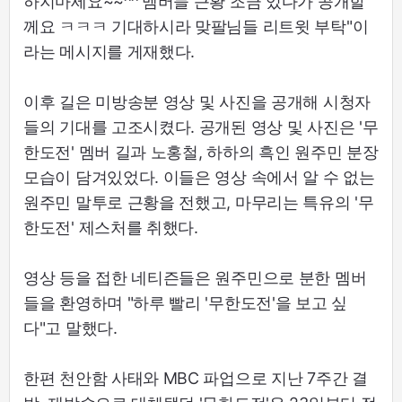
하지마세요~~^^ 멤버들 근황 조금 있다가 공개할
께요 ㅋㅋㅋ 기대하시라 맞팔님들 리트윗 부탁"이
라는 메시지를 게재했다.
이후 길은 미방송분 영상 및 사진을 공개해 시청자
들의 기대를 고조시켰다. 공개된 영상 및 사진은 '무
한도전' 멤버 길과 노홍철, 하하의 흑인 원주민 분장
모습이 담겨있었다. 이들은 영상 속에서 알 수 없는
원주민 말투로 근황을 전했고, 마무리는 특유의 '무
한도전' 제스처를 취했다.
영상 등을 접한 네티즌들은 원주민으로 분한 멤버
들을 환영하며 "하루 빨리 '무한도전'을 보고 싶
다"고 말했다.
한편 천안함 사태와 MBC 파업으로 지난 7주간 결