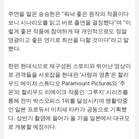
주연을 맡은 송승헌은 “워낙 좋은 원작의 작품이다
보니 시나리오를 읽고 바로 출연을 결정했다”며 “이
렇게 좋은 작품에 참여하게 돼 개인적으로도 정말
영광이고 좋은 연기로 최선을 다할 것이다”라고 말
했다.
한편 현대식으로 재구성된 스토리와 뛰어난 영상미
로 관객들을 사로잡을 현대판 ‘사랑과 영혼’은 할리
우드 메이저 스튜디오 Paramount Pictures와 ‘주
온’의 할리우드 리메이크 작품인 ‘그루지’ 시리즈를
통해 전미 박스오피스 1위를 달성시키며 맹활약중
인 일본 프로듀서 이치세 타카가 공동으로 기획했
다. 상반기 촬영에 들어가 올 가을 일본에서 대규모
로 개봉할 예정이다.