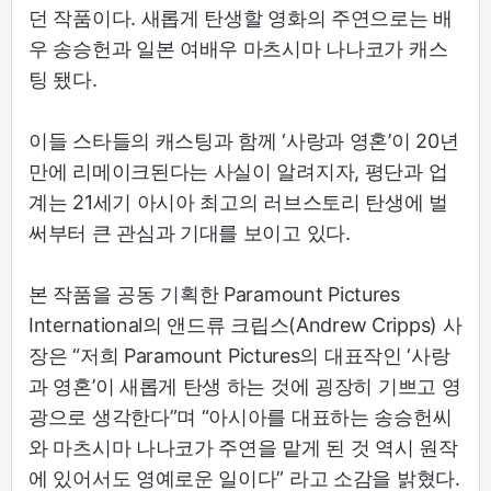
던 작품이다. 새롭게 탄생할 영화의 주연으로는 배
우 송승헌과 일본 여배우 마츠시마 나나코가 캐스
팅 됐다.
이들 스타들의 캐스팅과 함께 ‘사랑과 영혼’이 20년
만에 리메이크된다는 사실이 알려지자, 평단과 업
계는 21세기 아시아 최고의 러브스토리 탄생에 벌
써부터 큰 관심과 기대를 보이고 있다.
본 작품을 공동 기획한 Paramount Pictures
International의 앤드류 크립스(Andrew Cripps) 사
장은 “저희 Paramount Pictures의 대표작인 ‘사랑
과 영혼’이 새롭게 탄생 하는 것에 굉장히 기쁘고 영
광으로 생각한다”며 “아시아를 대표하는 송승헌씨
와 마츠시마 나나코가 주연을 맡게 된 것 역시 원작
에 있어서도 영예로운 일이다” 라고 소감을 밝혔다.