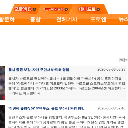
2026-08-03 08:23
첼시 중원 보강, 자매 구단서 바르코 영입
첼시가 바르코를 영입했다. 첼시는 8월 3일(이하 한국시간) 공식 홈페이지를
통해 "아르헨티나 국가대표 미드필더 발렌틴 바르코를 스트라스부르에서 영입
했다"고 발표했다. 계약기간은 2033년까지다. 바르코는 2004년생 아르헨티나
국가대표 미드필더다....
2026-08-03 07:46
‘작년에 좋았잖아’ 유벤투스, 콜로 무아니 완전 영입
유벤투스가 콜로 무아니를 영입했다. 유벤투스는 8월 3일(이하 한국시간) 공식
홈페이지를 통해 "파리 생제르맹의 랑달 콜로 무아니와 완전 영입 계약을 맺었
다"고 발표했다. 파브리지오 로마노에 따르면 이적료는 3,800만 유로(한화 약