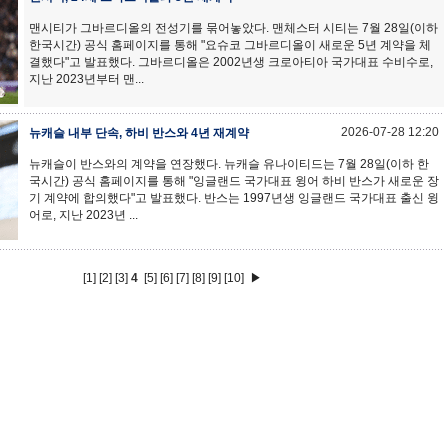
맨시티가 그바르디올의 전성기를 묶어놓았다. 맨체스터 시티는 7월 28일(이하
한국시간) 공식 홈페이지를 통해 "요슈코 그바르디올이 새로운 5년 계약을 체
결했다"고 발표했다. 그바르디올은 2002년생 크로아티아 국가대표 수비수로,
지난 2023년부터 맨...
2026-07-28 12:20
뉴캐슬 내부 단속, 하비 반스와 4년 재계약
뉴캐슬이 반스와의 계약을 연장했다. 뉴캐슬 유나이티드는 7월 28일(이하 한
국시간) 공식 홈페이지를 통해 "잉글랜드 국가대표 윙어 하비 반스가 새로운 장
기 계약에 합의했다"고 발표했다. 반스는 1997년생 잉글랜드 국가대표 출신 윙
어로, 지난 2023년 ...
[1]
[2]
[3]
4
[5]
[6]
[7]
[8]
[9]
[10]
▶