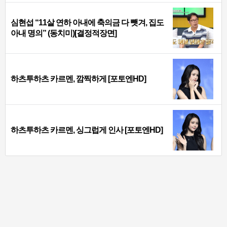
심현섭 “11살 연하 아내에 축의금 다 뺏겨, 집도
아내 명의” (동치미)[결정적장면]
하츠투하츠 카르멘, 깜찍하게 [포토엔HD]
하츠투하츠 카르멘, 싱그럽게 인사 [포토엔HD]