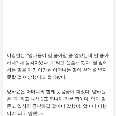
이강현은 “엄마들이 날 좋아할 줄 알았는데 안 좋아
하네? 내 생각이었나 봐”라고 씁쓸해 했다. 딸 앞에
서는 말을 아낀 이강현 어머니는 딸이 선택을 받지
못할 걸 예상했다고 털어놨다.
양하윤은 어머니와 함께 웃음꽃이 피었다. 양하윤
은 “다 까고 나서 2표 되니까 기분 짱이다. 엄마 말
듣고 열심히 공부하길 얼마나 잘했어. 얼마나 다행
이야”라고 말했다.