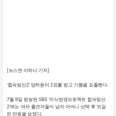
[뉴스엔 이하나 기자]
‘합숙맞선2’ 양하윤이 2표를 받고 기쁨을 표출했다.
7월 9일 방송된 SBS ‘자식방생프로젝트 합숙맞선
2’에는 여자 출연자들이 남자 어머니 선택 후 엇갈
린 반응을 보였다.