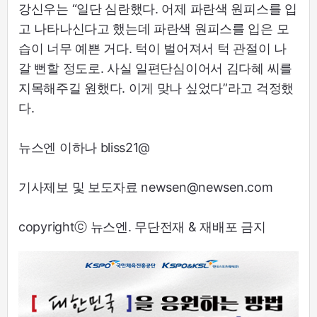
강신우는 “일단 심란했다. 어제 파란색 원피스를 입
고 나타나신다고 했는데 파란색 원피스를 입은 모
습이 너무 예쁜 거다. 턱이 벌어져서 턱 관절이 나
갈 뻔할 정도로. 사실 일편단심이어서 김다혜 씨를
지목해주길 원했다. 이게 맞나 싶었다”라고 걱정했
다.
뉴스엔 이하나 bliss21@
기사제보 및 보도자료 newsen@newsen.com
copyrightⓒ 뉴스엔. 무단전재 & 재배포 금지