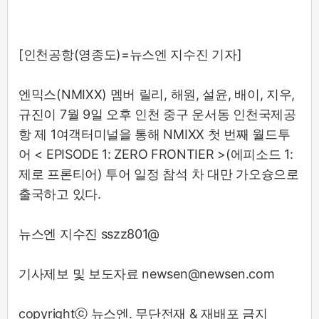
[인천공항(영종도)=뉴스엔 지수진 기자]
엔믹스(NMIXX) 멤버 릴리, 해원, 설윤, 배이, 지우,
규진이 7월 9일 오후 인천 중구 운서동 인천국제공
항 제 1여객터미널을 통해 NMIXX 첫 번째 월드투
어 < EPISODE 1: ZERO FRONTIER >(에피소드 1:
제로 프론티어) 투어 일정 참석 차 대만 가오슝으로
출국하고 있다.
뉴스엔 지수진 sszz801@
기사제보 및 보도자료 newsen@newsen.com
copyrightⓒ 뉴스엔. 무단전재 & 재배포 금지