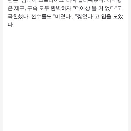
은 제구, 구속 모두 완벽하자 "더이상 볼 거 없다"고
극찬했다. 선수들도 "미쳤다", "찢었다"고 입을 모았
다.