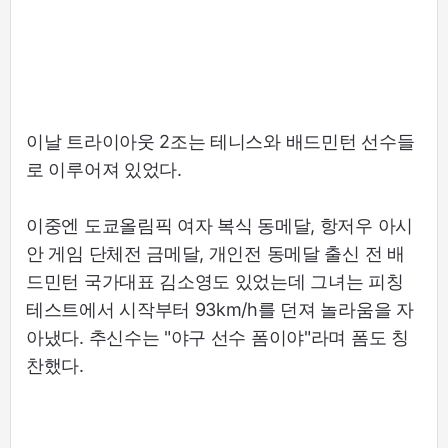
이날 트라이아웃 2조는 테니스와 배드민턴 선수들
로 이루어져 있었다.
이중엔 도쿄올림픽 여자 복식 동메달, 항저우 아시
안 게임 단체전 금메달, 개인전 동메달 출신 전 배
드민턴 국가대표 김소영도 있었는데 그녀는 피칭
테스트에서 시작부터 93km/h를 던져 놀라움을 자
아냈다. 추신수는 "야구 선수 폼이야"라며 폼도 칭
찬했다.