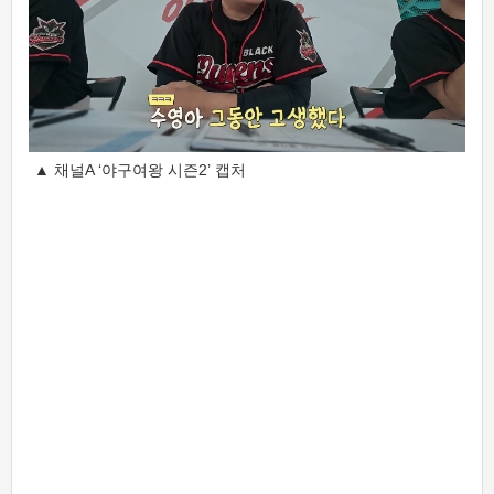
▲ 채널A ‘야구여왕 시즌2’ 캡처