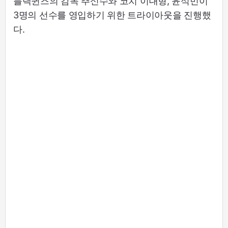
블랙퀸즈의 감독 추신수와 코치 이대형, 윤석민이
3명의 선수를 영입하기 위한 트라이아웃을 진행했
다.