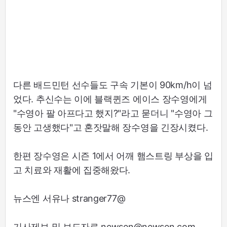
다른 배드민턴 선수들도 구속 기본이 90km/h이 넘
었다. 추신수는 이에 블랙퀸즈 에이스 장수영에게
"수영아 팔 아프다고 했지?"라고 묻더니 "수영아 그
동안 고생했다"고 혼잣말해 장수영을 긴장시켰다.
한편 장수영은 시즌 1에서 어깨 햄스트링 부상을 입
고 치료와 재활에 집중해왔다.
뉴스엔 서유나 stranger77@
기사제보 및 보도자료 newsen@newsen.com