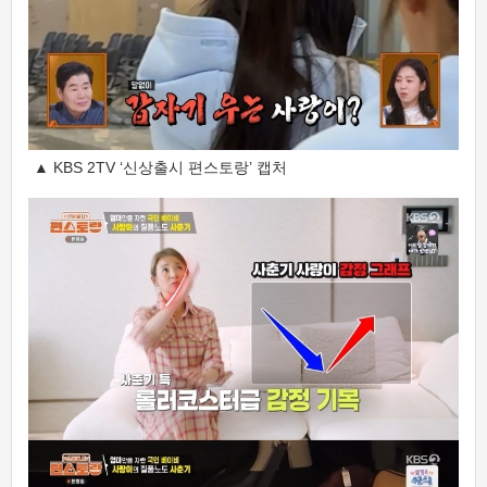
▲ KBS 2TV ‘신상출시 편스토랑’ 캡처