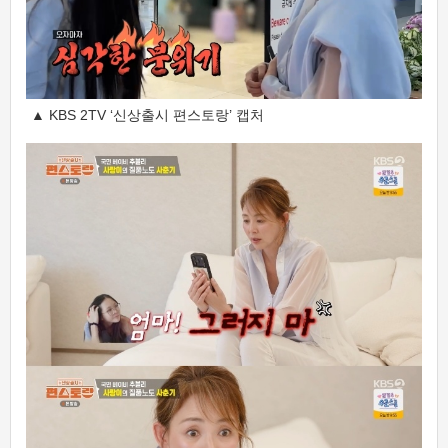
▲ KBS 2TV ‘신상출시 편스토랑’ 캡처