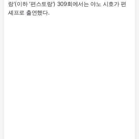
랑'(이하 '편스토랑') 309회에서는 야노 시호가 편
셰프로 출연했다.