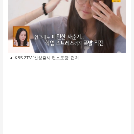
▲ KBS 2TV ‘신상출시 편스토랑’ 캡처