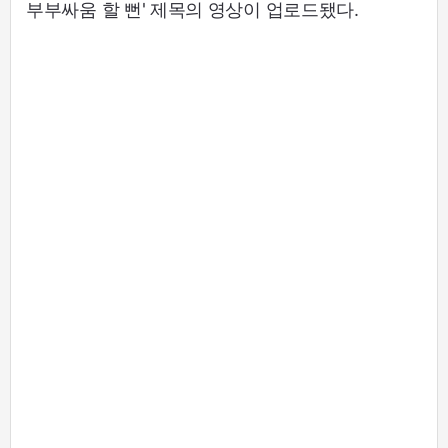
부부싸움 할 뻔' 제목의 영상이 업로드됐다.