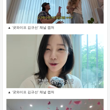
▲ ‘귯와이프 김규선’ 채널 캡처
▲ ‘귯와이프 김규선’ 채널 캡처