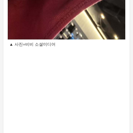
▲ 사진=비비 소셜미디어