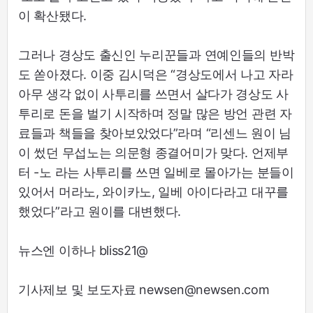
이 확산됐다.
그러나 경상도 출신인 누리꾼들과 연예인들의 반박
도 쏟아졌다. 이중 김시덕은 “경상도에서 나고 자라
아무 생각 없이 사투리를 쓰면서 살다가 경상도 사
투리로 돈을 벌기 시작하며 정말 많은 방언 관련 자
료들과 책들을 찾아보았었다”라며 “리센느 원이 님
이 썼던 무섭노는 의문형 종결어미가 맞다. 언제부
터 -노 라는 사투리를 쓰면 일베로 몰아가는 분들이
있어서 머라노, 와이카노, 일베 아이다라고 대꾸를
했었다”라고 원이를 대변했다.
뉴스엔 이하나 bliss21@
기사제보 및 보도자료 newsen@newsen.com