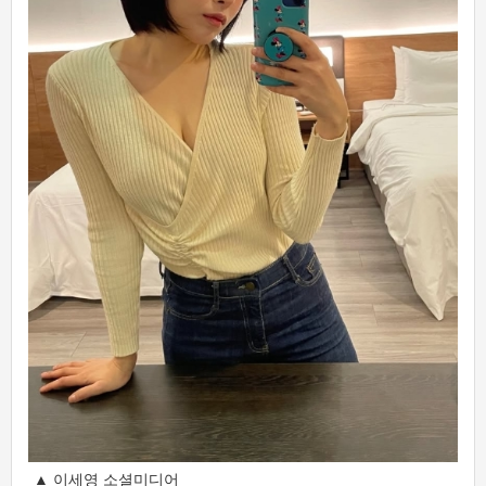
▲ 이세영 소셜미디어