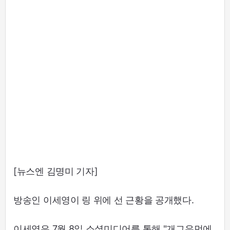
[뉴스엔 김명미 기자]
방송인 이세영이 링 위에 선 근황을 공개했다.
이세영은 7월 8일 소셜미디어를 통해 "개그우먼에