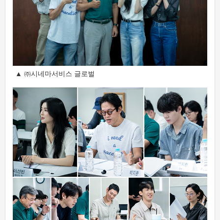
▲ ㈜시네마서비스 글로벌