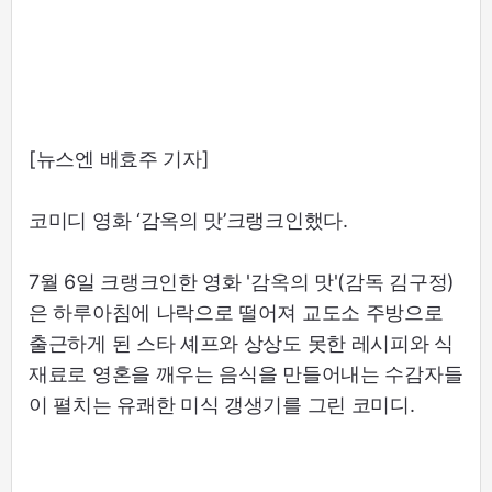
[뉴스엔 배효주 기자]
코미디 영화 ‘감옥의 맛’크랭크인했다.
7월 6일 크랭크인한 영화 '감옥의 맛'(감독 김구정)
은 하루아침에 나락으로 떨어져 교도소 주방으로
출근하게 된 스타 셰프와 상상도 못한 레시피와 식
재료로 영혼을 깨우는 음식을 만들어내는 수감자들
이 펼치는 유쾌한 미식 갱생기를 그린 코미디.