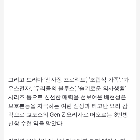
그리고 드라마 ‘신사장 프로젝트’, ‘조립식 가족’, ‘가
우스전자’, ‘우리들의 블루스’, ‘슬기로운 의사생활’
시리즈 등으로 신선한 매력을 선보여온 배현성은
보호본능을 자극하는 여린 심성과 타고난 요리 감
각으로 교도소의 Gen Z 요리사로 떠오르는 3번방
신참 수현 역을 맡았다.