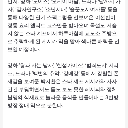
먼저, 영화 ‘노이즈’, ‘오케이 마담’, 드라마 ‘달까지 가
자’, ‘감자연구소’, ‘소년시대’, ‘술꾼도시여자들’ 등을
통해 다양한 연기 스펙트럼을 선보여온 이선빈이
정통 요리 엘리트 코스만을 밟아오며 독설도 서슴
지 않는 스타 셰프에서 하루아침에 교도소 주방으
로 추락하게 된 제시카 역을 맡아 색다른 매력을 선
보일 예정이다.
영화 ‘왕과 사는 남자’, ‘핸섬가이즈’, ‘범죄도시’ 시리
즈, 드라마 ‘백번의 추억’, ‘강매강’ 등에서 강렬한 존
재감을 보여준 박지환은 스타 셰프 제시카와 사사
건건 부딪히면서도 듣도 보도 못한 레시피와 정체
불명의 식재료로 놀라운 음식을 만들어내는 3번방
방장 정배 역으로 분한다.