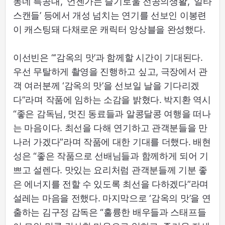
동네 특공대’, ‘언젠가는 슬기로울 전공의생활’, ‘일타
스캔들’ 등에서 개성 넘치는 연기를 선보인 이봉련
이 캐스팅돼 다채로운 캐릭터 앙상블을 완성했다.
이선빈은 “‘감옥의 맛’과 함께할 시간이 기대된다.
우선 무탈하게 촬영을 진행하고 싶고, 극장에서 관
객 여러분께 ‘감옥의 맛’을 선보일 날을 기다리겠
다”라며 작품에 임하는 소감을 밝혔다. 박지환 역시
“좋은 감독님, 멋진 동료들과 알콩달콩 여행을 떠나
는 마음이다. 최선을 다해 연기하고 관객분들을 만
나러 가겠다”라며 작품에 대한 기대를 더했다. 배현
성은 “좋은 작품으로 선배님들과 함께하게 되어 기
쁘고 설렌다. 맛있는 요리처럼 관객분들께 기분 좋
은 에너지를 전할 수 있도록 최선을 다하겠다”라며
설레는 마음을 전했다. 마지막으로 ‘감옥의 맛’을 연
출하는 김구정 감독은 “훌륭한 배우들과 스태프들