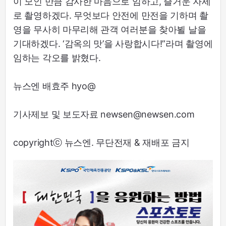
이 모인 만큼 감사한 마음으로 임하고, 즐거운 자세
로 촬영하겠다. 무엇보다 안전에 만전을 기하며 촬
영을 무사히 마무리해 관객 여러분을 찾아뵐 날을
기대하겠다. ‘감옥의 맛’을 사랑합시다!”라며 촬영에
임하는 각오를 밝혔다.
뉴스엔 배효주 hyo@
기사제보 및 보도자료 newsen@newsen.com
copyrightⓒ 뉴스엔. 무단전재 & 재배포 금지