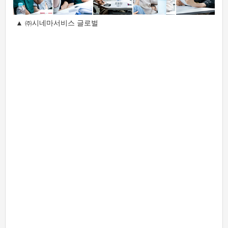
▲ ㈜시네마서비스 글로벌