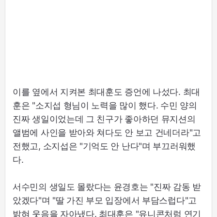
이를 옆에서 지켜본 최대훈도 증언에 나섰다. 최대
훈은 "소지섭 형님이 노력을 많이 했다. 수민 양의
진짜 생일이었는데 그 친구가 좋아하던 뮤지션의
앨범에 사인을 받아와 쳐다도 안 보고 건네더라"고
전했고, 소지섭은 "기억도 안 난다"며 부끄러워했
다.
서수민의 생일도 몰랐다는 윤경호는 "진짜 감동 받
았겠다"며 "딸 가진 부모 입장에서 부담스럽다"고
밝혀 웃음을 자아냈다. 최대훈은 "유니콘처럼 연기