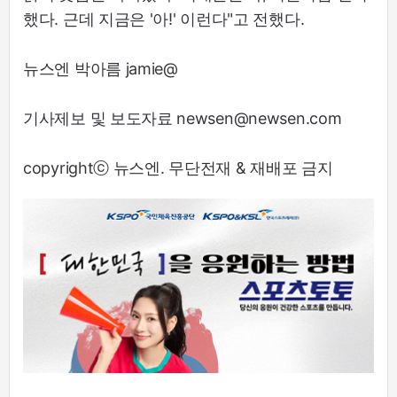
했다. 근데 지금은 '아!' 이런다"고 전했다.
뉴스엔 박아름 jamie@
기사제보 및 보도자료 newsen@newsen.com
copyrightⓒ 뉴스엔. 무단전재 & 재배포 금지