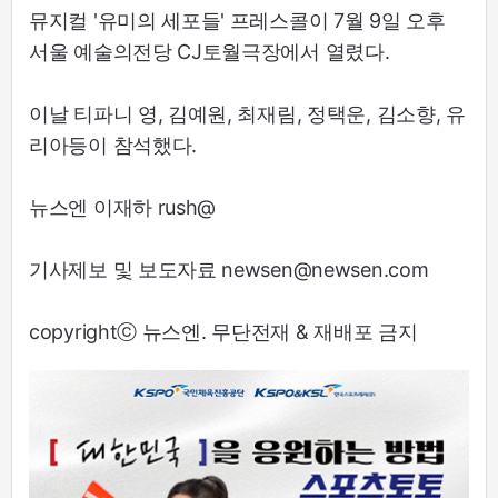
뮤지컬 '유미의 세포들' 프레스콜이 7월 9일 오후
서울 예술의전당 CJ토월극장에서 열렸다.
이날 티파니 영, 김예원, 최재림, 정택운, 김소향, 유
리아등이 참석했다.
뉴스엔 이재하 rush@
기사제보 및 보도자료 newsen@newsen.com
copyrightⓒ 뉴스엔. 무단전재 & 재배포 금지